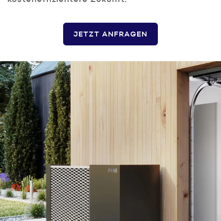
kosteneffizientere Zukunft.
JETZT ANFRAGEN