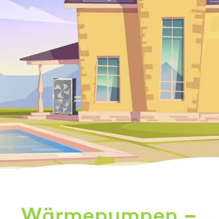
Wärmepumpen –