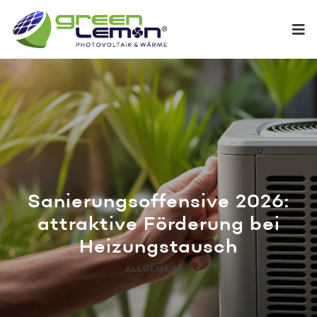
Sanierungsoffensive 2026:
attraktive Förderung bei
Heizungstausch
ALLGEMEIN