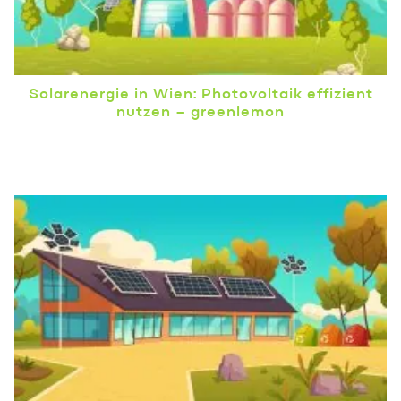
Solarenergie in Wien: Photovoltaik effizient
nutzen – greenlemon