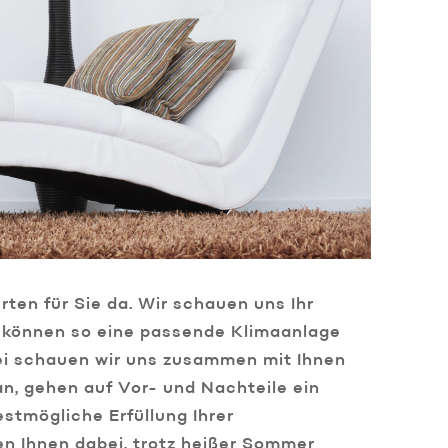
ten für Sie da. Wir schauen uns Ihr
können so eine passende Klimaanlage
ei schauen wir uns zusammen mit Ihnen
n, gehen auf Vor- und Nachteile ein
estmögliche Erfüllung Ihrer
en Ihnen dabei, trotz heißer Sommer