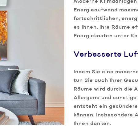
Moderne Klimaanlagen 
Energieaufwand maximal
fortschrittlichen, ener
es Ihnen, Ihre Räume eff
Energiekosten unter Kon
Verbesserte Luf
Indem Sie eine moderne
tun Sie auch Ihrer Ges
Räume wird durch die An
Allergene und sonstige 
entsteht ein gesündere
können. Insbesondere A
Ihnen danken.