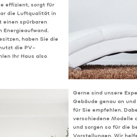
 effizient, sorgt für
 die Luftqualität in
t einen spürbaren
m Energieaufwand.
esitzen, haben Sie die
nutzt die PV-
len Ihr Haus also
Gerne sind unsere Exper
Gebäude genau an und 
für Sie empfehlen. Dab
verschiedene Modelle a
und sorgen so für die b
Vorstellungen. Wir helf