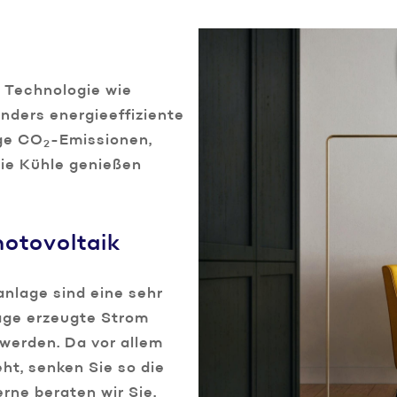
 Technologie wie
nders energieeffiziente
nge CO
-Emissionen,
2
ie Kühle genießen
hotovoltaik
anlage sind eine sehr
age erzeugte Strom
 werden. Da vor allem
ht, senken Sie so die
ne beraten wir Sie,