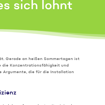
s sich lohnt
ät. Gerade an heißen Sommertagen ist
e die Konzentrationsfähigkeit und
 Argumente, die für die Installation
izienz