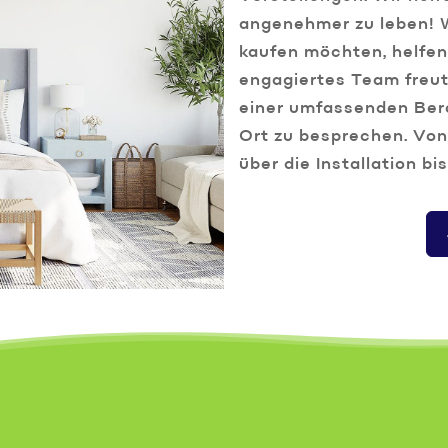
angenehmer zu leben! W
kaufen möchten, helfen 
engagiertes Team freut
einer umfassenden Bera
Ort zu besprechen. Von
über die Installation bi