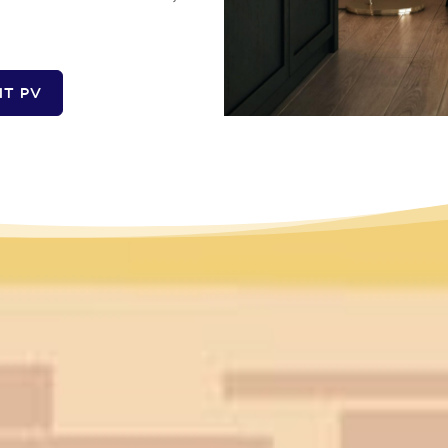
IT PV