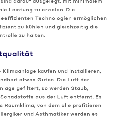
sind darauf ausgelegt, mit minimalem
e Leistung zu erzielen. Die
gieeffizienten Technologien ermöglichen
izient zu kühlen und gleichzeitig die
trolle zu halten.
tqualität
 Klimaanlage kaufen und installieren,
undheit etwas Gutes. Die Luft der
lage gefiltert, so werden Staub,
Schadstoffe aus der Luft entfernt. Es
s Raumklima, von dem alle profitieren
llergiker und Asthmatiker werden es