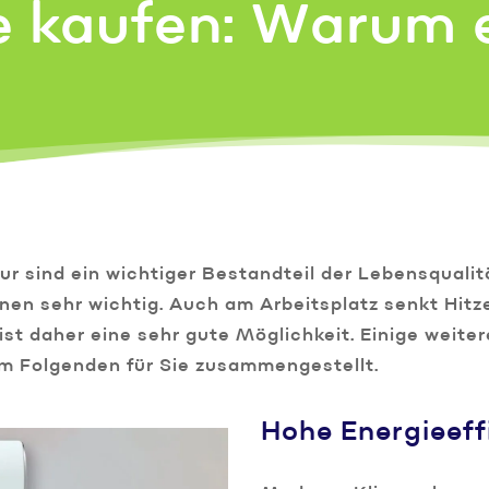
 kaufen: Warum e
 sind ein wichtiger Bestandteil der Lebensqualit
nen sehr wichtig. Auch am Arbeitsplatz senkt Hitz
st daher eine sehr gute Möglichkeit. Einige weitere
im Folgenden für Sie zusammengestellt.
Hohe Energieeff