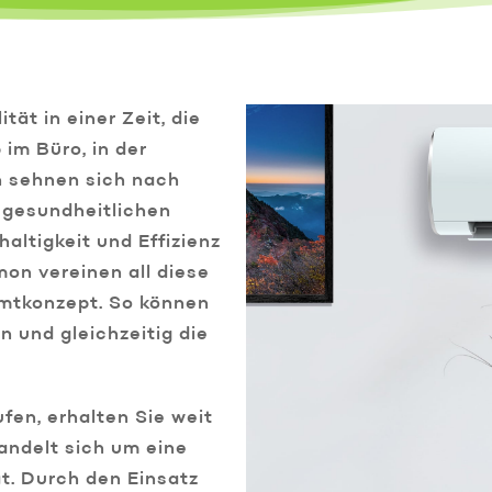
tät in einer Zeit, die
im Büro, in der
 sehnen sich nach
 gesundheitlichen
haltigkeit und Effizienz
on vereinen all diese
mtkonzept. So können
 und gleichzeitig die
en, erhalten Sie weit
andelt sich um eine
ät. Durch den Einsatz