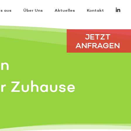
’s aus
Über Uns
Aktuelles
Kontakt
JETZT
ANFRAGEN
en
hr Zuhause